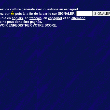
est de culture générale avec questions en espagnol
uez sur
puis à la fin de la partie sur SIGNALER.
nible en
anglais
, en
français
, en
espagnol
et en
allemand
.
lle ne peut donc être gagnée.
VOIR ENREGISTRER VOTRE SCORE.