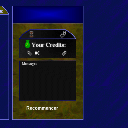
0€
Recommencer