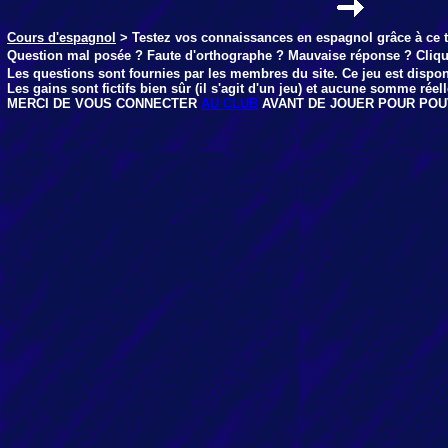
Cours d'espagnol
> Testez vos connaissances en espagnol grâce à ce t
Question mal posée ? Faute d'orthographe ? Mauvaise réponse ? Cliq
Les questions sont fournies par les membres du site. Ce jeu est dispo
Les gains sont fictifs bien sûr (il s'agit d'un jeu) et aucune somme rée
MERCI DE VOUS CONNECTER
AU CLUB
AVANT DE JOUER POUR POU