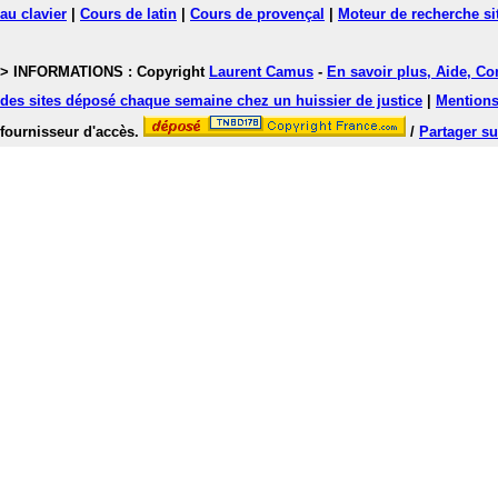
au clavier
|
Cours de latin
|
Cours de provençal
|
Moteur de recherche si
> INFORMATIONS : Copyright
Laurent Camus
-
En savoir plus, Aide, Co
des sites déposé chaque semaine chez un huissier de justice
|
Mentions 
fournisseur d'accès.
/
Partager su