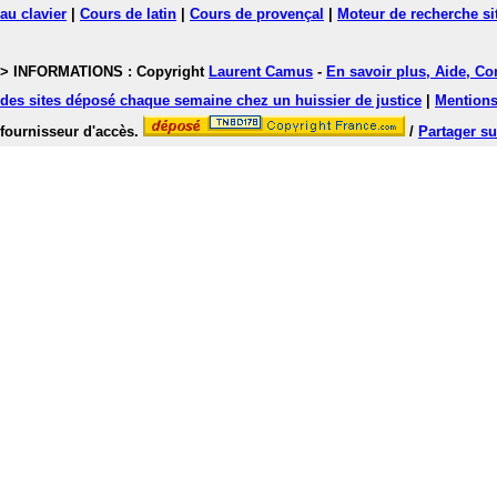
au clavier
|
Cours de latin
|
Cours de provençal
|
Moteur de recherche si
> INFORMATIONS : Copyright
Laurent Camus
-
En savoir plus, Aide, Co
des sites déposé chaque semaine chez un huissier de justice
|
Mentions 
fournisseur d'accès.
/
Partager su