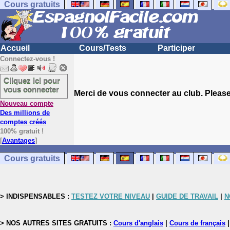
Cours gratuits
Accueil
Cours/Tests
Participer
Connectez-vous !
Cliquez ici pour
vous connecter
Merci de vous connecter au club. Please 
Nouveau compte
Des millions de
comptes créés
100% gratuit !
[
Avantages
]
Cours gratuits
> INDISPENSABLES :
TESTEZ VOTRE NIVEAU
|
GUIDE DE TRAVAIL
|
N
> NOS AUTRES SITES GRATUITS :
Cours d'anglais
|
Cours de français