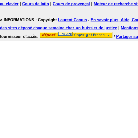
au clavier
|
Cours de latin
|
Cours de provençal
|
Moteur de recherche si
> INFORMATIONS : Copyright
Laurent Camus
-
En savoir plus, Aide, Co
des sites déposé chaque semaine chez un huissier de justice
|
Mentions 
fournisseur d'accès.
/
Partager su