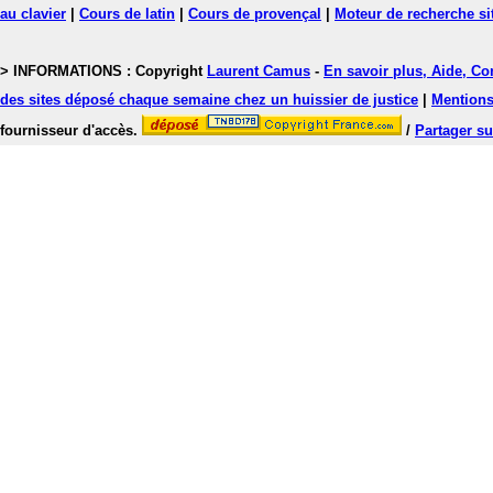
au clavier
|
Cours de latin
|
Cours de provençal
|
Moteur de recherche si
> INFORMATIONS : Copyright
Laurent Camus
-
En savoir plus, Aide, Co
des sites déposé chaque semaine chez un huissier de justice
|
Mentions 
fournisseur d'accès.
/
Partager su