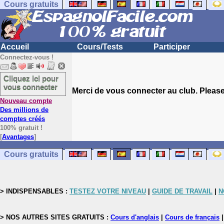
Cours gratuits
Accueil
Cours/Tests
Participer
Connectez-vous !
Cliquez ici pour
vous connecter
Merci de vous connecter au club. Please 
Nouveau compte
Des millions de
comptes créés
100% gratuit !
[
Avantages
]
Cours gratuits
> INDISPENSABLES :
TESTEZ VOTRE NIVEAU
|
GUIDE DE TRAVAIL
|
N
> NOS AUTRES SITES GRATUITS :
Cours d'anglais
|
Cours de français