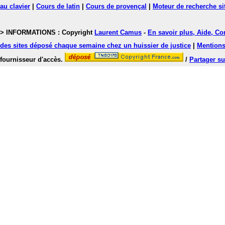
au clavier
|
Cours de latin
|
Cours de provençal
|
Moteur de recherche si
> INFORMATIONS : Copyright
Laurent Camus
-
En savoir plus, Aide, Co
des sites déposé chaque semaine chez un huissier de justice
|
Mentions 
fournisseur d'accès.
/
Partager su