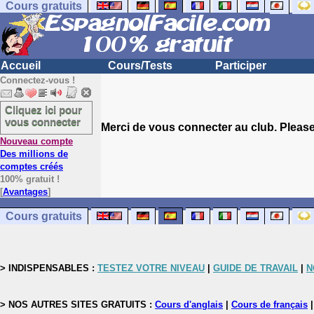
Cours gratuits
Accueil
Cours/Tests
Participer
Connectez-vous !
Cliquez ici pour
vous connecter
Merci de vous connecter au club. Please 
Nouveau compte
Des millions de
comptes créés
100% gratuit !
[
Avantages
]
Cours gratuits
> INDISPENSABLES :
TESTEZ VOTRE NIVEAU
|
GUIDE DE TRAVAIL
|
N
> NOS AUTRES SITES GRATUITS :
Cours d'anglais
|
Cours de français