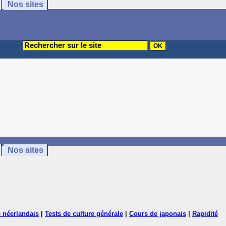
Nos sites
Nos sites
 néerlandais
|
Tests de culture générale
|
Cours de japonais
|
Rapidité