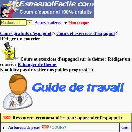
Autres matières
| 🔸
Mon compte
Cours gratuits d'espagnol
>
Cours et exercices d'espagnol
>
Rédiger un courrier
Cours et exercices d'espagnol sur le thème :
Rédiger un
courrier
[
Changer de thème
]
N'oubliez pas de visiter nos guides progressifs :
Ressources recommandées pour apprendre l'espagnol :
Au bureau de poste
*COURS*
1
Club