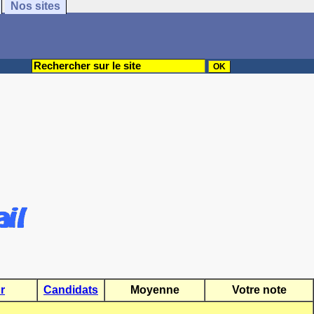
Nos sites
r
Candidats
Moyenne
Votre note