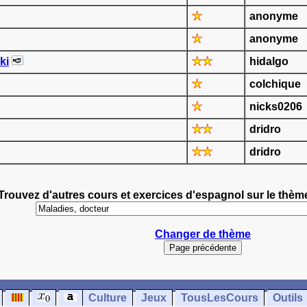
anonyme
anonyme
ki
hidalgo
colchique
nicks0206
dridro
dridro
Trouvez d'autres cours et exercices d'espagnol sur le thèm
Changer de thème
Culture
Jeux
TousLesCours
Outils