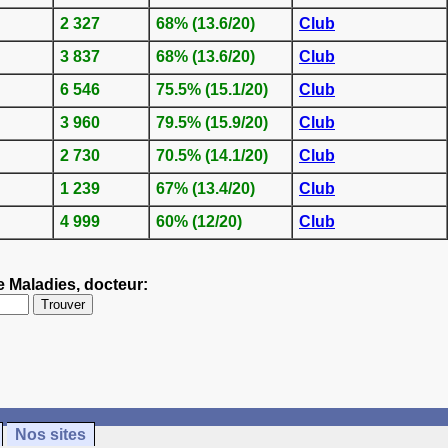
2 327
68% (13.6/20)
Club
3 837
68% (13.6/20)
Club
6 546
75.5% (15.1/20)
Club
3 960
79.5% (15.9/20)
Club
2 730
70.5% (14.1/20)
Club
1 239
67% (13.4/20)
Club
4 999
60% (12/20)
Club
e Maladies, docteur:
Nos sites