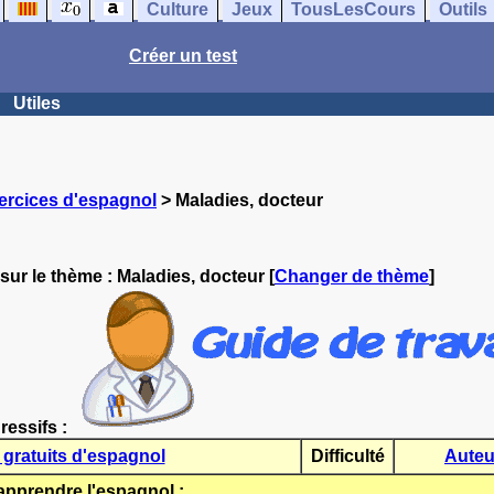
Culture
Jeux
TousLesCours
Outils
Créer un test
Utiles
ercices d'espagnol
> Maladies, docteur
sur le thème :
Maladies, docteur
[
Changer de thème
]
ressifs :
 gratuits d'espagnol
Difficulté
Auteu
prendre l'espagnol :