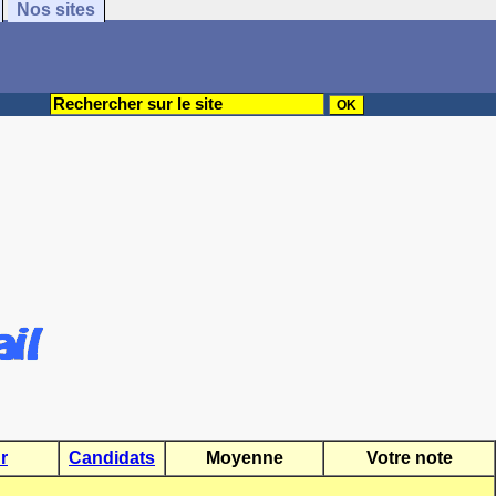
Nos sites
r
Candidats
Moyenne
Votre note