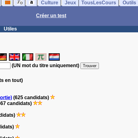
Culture
Jeux
TousLesCours
Outils
Créer un test
Utiles
(UN mot du titre uniquement)
ts en tout)
ortie)
(625 candidats)
67 candidats)
didats)
idats)