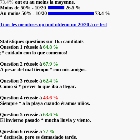
73.4%
ont eu au moins la moyenne.
Moins de 50% - 10/20
26.5 %
Au moins 50% - 10/20
73.4 %
Tous les membres qui ont obtenu un 20/20 à ce test
Statistiques questions sur 165 candidats
Question 1 réussie à
64.8 %
¡* cuidado con lo que comemos!
Question 2 réussie à
67.9 %
A pesar del mal tiempo * con mis amigos.
Question 3 réussie à
62.4 %
Como si * prever lo que iba a llegar.
Question 4 réussie à
43.6 %
Siempre * a la playa cuando éramos niños.
Question 5 réussie à
63.6 %
El invierno pasado * mucha lluvia y viento.
Question 6 réussie à
77 %
* decírselo, pero es demasiado tarde.