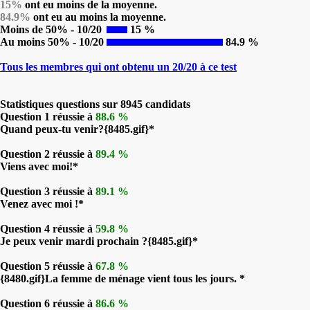
15%
ont eu moins de la moyenne.
84.9%
ont eu au moins la moyenne.
Moins de 50% - 10/20
15 %
Au moins 50% - 10/20
84.9 %
Tous les membres qui ont obtenu un 20/20 à ce test
Statistiques questions sur 8945 candidats
Question 1 réussie à
88.6 %
Quand peux-tu venir?{8485.gif}*
Question 2 réussie à
89.4 %
Viens avec moi!*
Question 3 réussie à
89.1 %
Venez avec moi !*
Question 4 réussie à
59.8 %
Je peux venir mardi prochain ?{8485.gif}*
Question 5 réussie à
67.8 %
{8480.gif}La femme de ménage vient tous les jours. *
Question 6 réussie à
86.6 %