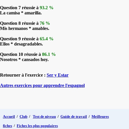
Question 7 réussie à
93.2 %
La camisa * amarilla.
Question 8 réussie à
76 %
Mis hermanos * amables.
Question 9 réussie à
65.4 %
Ellos * desagradables.
Question 10 réussie à
86.1 %
Nosotros * cansados hoy.
Retourner à l'exercice :
Ser y Estar
Autres exercices pour apprendre l'espagnol
Accueil
/
Club
/
Test de niveau
/
Guide de travail
/
Meilleures
fiches
/
Fiches les plus populaires