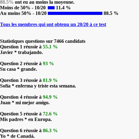
88.5%
ont eu au moins la moyenne.
Moins de 50% - 10/20
11.4 %
Au moins 50% - 10/20
88.5 %
Tous les membres qui ont obtenu un 20/20 à ce test
Statistiques questions sur 7466 candidats
Question 1 réussie à
55.1 %
Javier * trabajando.
Question 2 réussie à
93 %
Su casa * grande.
Question 3 réussie à
81.9 %
Sofía * enferma y triste esta semana.
Question 4 réussie à
94.9 %
Juan * mi mejor amigo.
Question 5 réussie à
72.6 %
Mis padres * en Europa.
Question 6 réussie à
86.3 %
Yo * de Canadá.