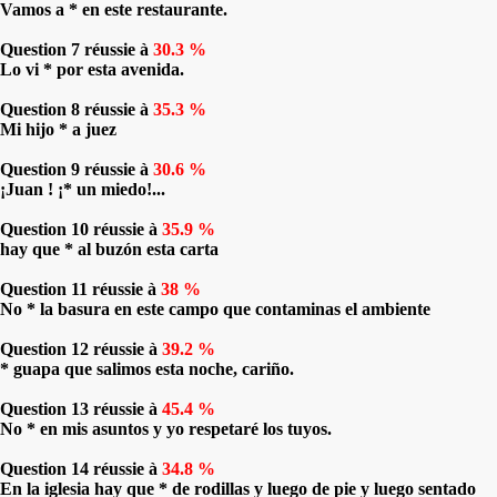
Vamos a * en este restaurante.
Question 7 réussie à
30.3 %
Lo vi * por esta avenida.
Question 8 réussie à
35.3 %
Mi hijo * a juez
Question 9 réussie à
30.6 %
¡Juan ! ¡* un miedo!...
Question 10 réussie à
35.9 %
hay que * al buzón esta carta
Question 11 réussie à
38 %
No * la basura en este campo que contaminas el ambiente
Question 12 réussie à
39.2 %
* guapa que salimos esta noche, cariño.
Question 13 réussie à
45.4 %
No * en mis asuntos y yo respetaré los tuyos.
Question 14 réussie à
34.8 %
En la iglesia hay que * de rodillas y luego de pie y luego sentado