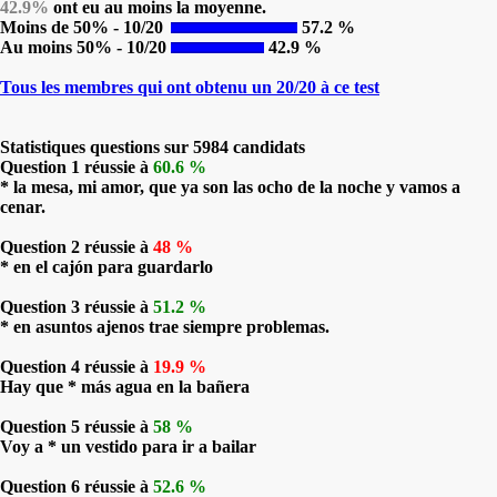
42.9%
ont eu au moins la moyenne.
Moins de 50% - 10/20
57.2 %
Au moins 50% - 10/20
42.9 %
Tous les membres qui ont obtenu un 20/20 à ce test
Statistiques questions sur 5984 candidats
Question 1 réussie à
60.6 %
* la mesa, mi amor, que ya son las ocho de la noche y vamos a
cenar.
Question 2 réussie à
48 %
* en el cajón para guardarlo
Question 3 réussie à
51.2 %
* en asuntos ajenos trae siempre problemas.
Question 4 réussie à
19.9 %
Hay que * más agua en la bañera
Question 5 réussie à
58 %
Voy a * un vestido para ir a bailar
Question 6 réussie à
52.6 %