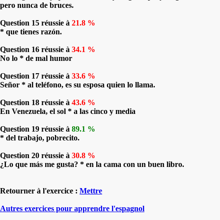
pero nunca de bruces.
Question 15 réussie à
21.8 %
* que tienes razón.
Question 16 réussie à
34.1 %
No lo * de mal humor
Question 17 réussie à
33.6 %
Señor * al teléfono, es su esposa quien lo llama.
Question 18 réussie à
43.6 %
En Venezuela, el sol * a las cinco y media
Question 19 réussie à
89.1 %
* del trabajo, pobrecito.
Question 20 réussie à
30.8 %
¿Lo que más me gusta? * en la cama con un buen libro.
Retourner à l'exercice :
Mettre
Autres exercices pour apprendre l'espagnol