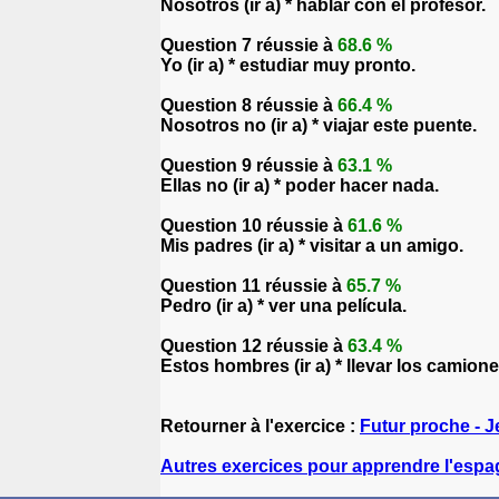
Nosotros (ir a) * hablar con el profesor.
Question 7 réussie à
68.6 %
Yo (ir a) * estudiar muy pronto.
Question 8 réussie à
66.4 %
Nosotros no (ir a) * viajar este puente.
Question 9 réussie à
63.1 %
Ellas no (ir a) * poder hacer nada.
Question 10 réussie à
61.6 %
Mis padres (ir a) * visitar a un amigo.
Question 11 réussie à
65.7 %
Pedro (ir a) * ver una película.
Question 12 réussie à
63.4 %
Estos hombres (ir a) * llevar los camiones 
Retourner à l'exercice :
Futur proche - J
Autres exercices pour apprendre l'espa