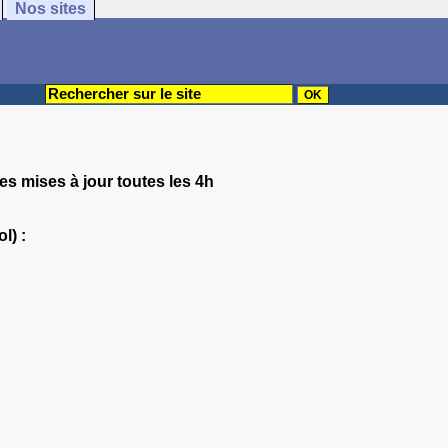
Nos sites
es mises à jour toutes les 4h
l) :