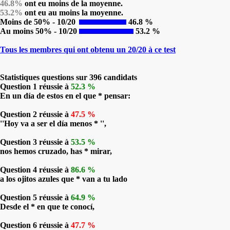
46.8%
ont eu moins de la moyenne.
53.2%
ont eu au moins la moyenne.
Moins de 50% - 10/20
46.8 %
Au moins 50% - 10/20
53.2 %
Tous les membres qui ont obtenu un 20/20 à ce test
Statistiques questions sur 396 candidats
Question 1 réussie à
52.3 %
En un día de estos en el que * pensar:
Question 2 réussie à
47.5 %
''Hoy va a ser el día menos * '',
Question 3 réussie à
53.5 %
nos hemos cruzado, has * mirar,
Question 4 réussie à
86.6 %
a los ojitos azules que * van a tu lado
Question 5 réussie à
64.9 %
Desde el * en que te conocí,­
Question 6 réussie à
47.7 %