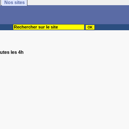
Nos sites
outes les 4h