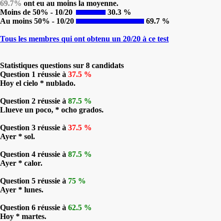
69.7%
ont eu au moins la moyenne.
Moins de 50% - 10/20
30.3 %
Au moins 50% - 10/20
69.7 %
Tous les membres qui ont obtenu un 20/20 à ce test
Statistiques questions sur 8 candidats
Question 1 réussie à
37.5 %
Hoy el cielo * nublado.
Question 2 réussie à
87.5 %
Llueve un poco, * ocho grados.
Question 3 réussie à
37.5 %
Ayer * sol.
Question 4 réussie à
87.5 %
Ayer * calor.
Question 5 réussie à
75 %
Ayer * lunes.
Question 6 réussie à
62.5 %
Hoy * martes.