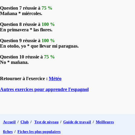
Question 7 réussie à
75 %
Mañana * miércoles.
Question 8 réussie à
100 %
En primavera * las flores.
Question 9 réussie à
100 %
En otoño, yo * que llevar mi paraguas.
Question 10 réussie à
75 %
No * mañana.
Retourner à l'exercice :
Météo
Autres exercices pour apprendre l'espagnol
Accueil
/
Club
/
Test de niveau
/
Guide de travail
/
Meilleures
fiches
/
Fiches les plus populaires