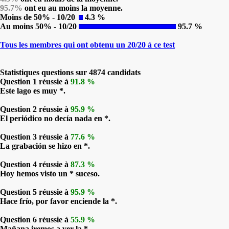
95.7%
ont eu au moins la moyenne.
Moins de 50% - 10/20
4.3 %
Au moins 50% - 10/20
95.7 %
Tous les membres qui ont obtenu un 20/20 à ce test
Statistiques questions sur 4874 candidats
Question 1 réussie à
91.8 %
Este lago es muy *.
Question 2 réussie à
95.9 %
El periódico no decía nada en *.
Question 3 réussie à
77.6 %
La grabación se hizo en *.
Question 4 réussie à
87.3 %
Hoy hemos visto un * suceso.
Question 5 réussie à
95.9 %
Hace frío, por favor enciende la *.
Question 6 réussie à
55.9 %
Mañana iremos a ver la *.