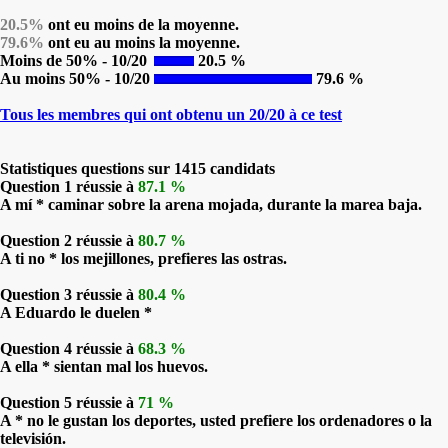
20.5%
ont eu moins de la moyenne.
79.6%
ont eu au moins la moyenne.
Moins de 50% - 10/20
20.5 %
Au moins 50% - 10/20
79.6 %
Tous les membres qui ont obtenu un 20/20 à ce test
Statistiques questions sur 1415 candidats
Question 1 réussie à
87.1 %
A mí * caminar sobre la arena mojada, durante la marea baja.
Question 2 réussie à
80.7 %
A ti no * los mejillones, prefieres las ostras.
Question 3 réussie à
80.4 %
A Eduardo le duelen *
Question 4 réussie à
68.3 %
A ella * sientan mal los huevos.
Question 5 réussie à
71 %
A * no le gustan los deportes, usted prefiere los ordenadores o la
televisión.