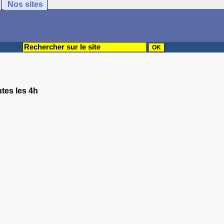
Nos sites
utes les 4h