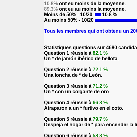
10.8%
ont eu moins de la moyenne.
89.3%
ont eu au moins la moyenne.
Moins de 50% - 10/20
10.8 %
Au moins 50% - 10/20
Tous les membres qui ont obtenu un 20/2
Statistiques questions sur 4680 candida
Question 1 réussie à
82.1 %
Un * de jamón ibérico de bellota.
Question 2 réussie à
72.1 %
Una loncha de * de León.
Question 3 réussie à
71.2 %
Un * con un colgante de oro.
Question 4 réussie à
66.3 %
Atraparon a un * furtivo en el coto.
Question 5 réussie à
79.7 %
Despeja el hogar de * para encender la 
Question 6 réussie à
58.3 %