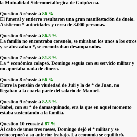
la Mutualidad Siderometalúrgica de Guipúzcoa.
Question 5 réussie à
86 %
El funeral y entierro resultaron una gran manifestación de duelo.
Asistieron * autoridades y cerca de 3.000 personas.
Question 6 réussie à
86.5 %
La familia no encontraba consuelo, se miraban los unos a los otros
y se abrazaban *, se encontraban desamparados.
Question 7 réussie à
81.8 %
La * económica colapsó. Domingo seguía con su servicio militar y
no aportaba nada de dinero.
Question 8 réussie à
66 %
Entre la pensión de viudedad de Juli y la de * de Juan, no
llegaban a la cuarta parte del salario de Manuel.
Question 9 réussie à
82.5 %
Isabel, con su * de damasquinado, era la que en aquel momento
estaba sustentando a la familia.
Question 10 réussie à
87 %
Al cabo de unos tres meses, Domingo dejó el * militar y se
reincorporó a su anterior trabajo. La economía se equilibró.