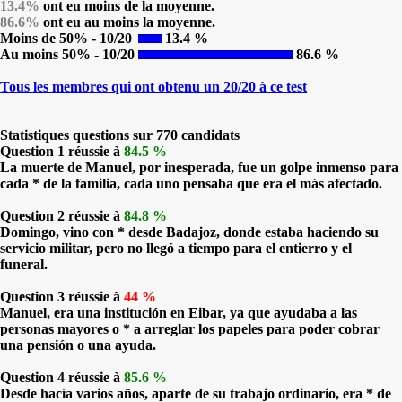
13.4%
ont eu moins de la moyenne.
86.6%
ont eu au moins la moyenne.
Moins de 50% - 10/20
13.4 %
Au moins 50% - 10/20
86.6 %
Tous les membres qui ont obtenu un 20/20 à ce test
Statistiques questions sur 770 candidats
Question 1 réussie à
84.5 %
La muerte de Manuel, por inesperada, fue un golpe inmenso para
cada * de la familia, cada uno pensaba que era el más afectado.
Question 2 réussie à
84.8 %
Domingo, vino con * desde Badajoz, donde estaba haciendo su
servicio militar, pero no llegó a tiempo para el entierro y el
funeral.
Question 3 réussie à
44 %
Manuel, era una institución en Eibar, ya que ayudaba a las
personas mayores o * a arreglar los papeles para poder cobrar
una pensión o una ayuda.
Question 4 réussie à
85.6 %
Desde hacía varios años, aparte de su trabajo ordinario, era * de