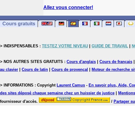
Allez vous connecter!
Cours gratuits
> INDISPENSABLES :
TESTEZ VOTRE NIVEAU
|
GUIDE DE TRAVAIL
|
N
> NOS AUTRES SITES GRATUITS :
Cours d'anglais
|
Cours de français
au clavier
|
Cours de latin
|
Cours de provençal
|
Moteur de recherche si
> INFORMATIONS : Copyright
Laurent Camus
-
En savoir plus, Aide, Co
des sites déposé chaque semaine chez un huissier de justice
|
Mentions 
fournisseur d'accès.
/
Partager su