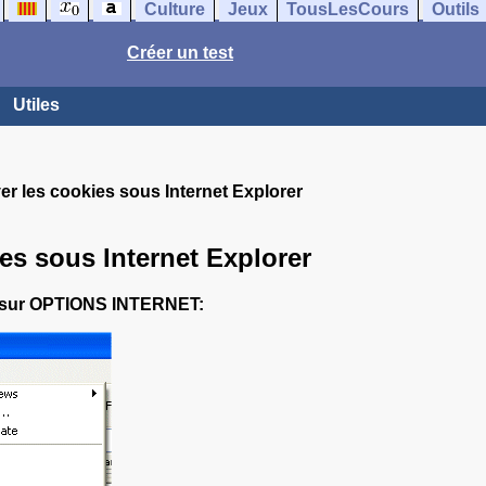
Culture
Jeux
TousLesCours
Outils
Créer un test
Utiles
er les cookies sous Internet Explorer
es sous Internet Explorer
ez sur OPTIONS INTERNET: