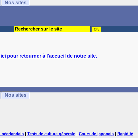
Nos sites
ici pour retourner à l'accueil de notre site.
Nos sites
 néerlandais
|
Tests de culture générale
|
Cours de japonais
|
Rapidité