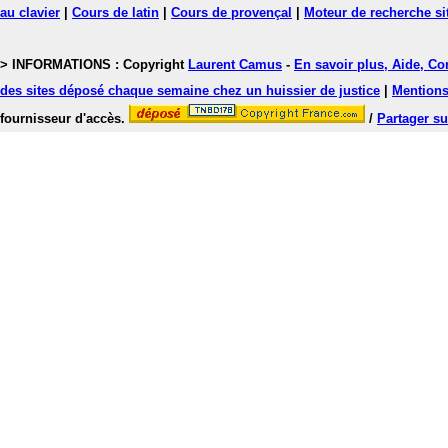
au clavier
|
Cours de latin
|
Cours de provençal
|
Moteur de recherche si
> INFORMATIONS : Copyright
Laurent Camus
-
En savoir plus, Aide, Co
des sites déposé chaque semaine chez un huissier de justice
|
Mentions 
fournisseur d'accès.
/
Partager su