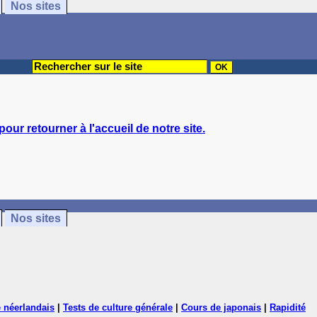
Nos sites
 pour retourner à l'accueil de notre site.
Nos sites
 néerlandais
|
Tests de culture générale
|
Cours de japonais
|
Rapidité