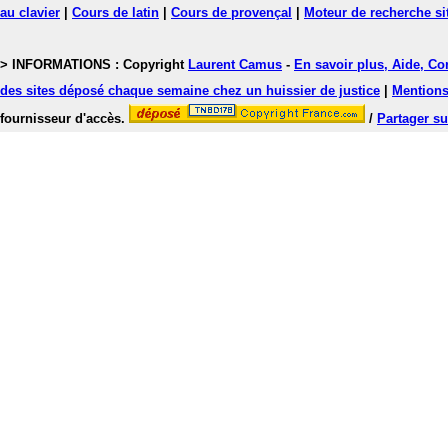
au clavier
|
Cours de latin
|
Cours de provençal
|
Moteur de recherche si
> INFORMATIONS : Copyright
Laurent Camus
-
En savoir plus, Aide, Co
des sites déposé chaque semaine chez un huissier de justice
|
Mentions 
fournisseur d'accès.
/
Partager su