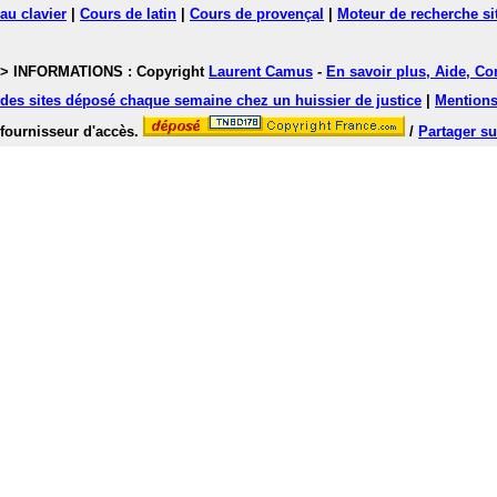
au clavier
|
Cours de latin
|
Cours de provençal
|
Moteur de recherche si
> INFORMATIONS : Copyright
Laurent Camus
-
En savoir plus, Aide, Co
des sites déposé chaque semaine chez un huissier de justice
|
Mentions 
fournisseur d'accès.
/
Partager su