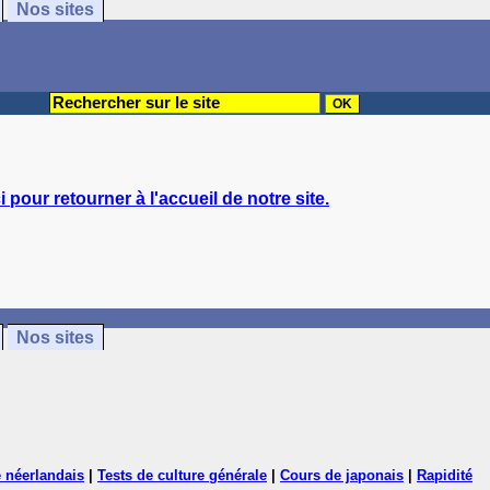
Nos sites
i pour retourner à l'accueil de notre site.
Nos sites
 néerlandais
|
Tests de culture générale
|
Cours de japonais
|
Rapidité