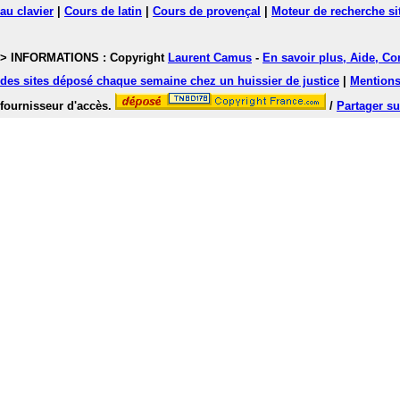
au clavier
|
Cours de latin
|
Cours de provençal
|
Moteur de recherche si
> INFORMATIONS : Copyright
Laurent Camus
-
En savoir plus, Aide, Co
des sites déposé chaque semaine chez un huissier de justice
|
Mentions 
fournisseur d'accès.
/
Partager su