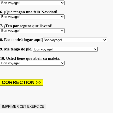
6.
¡
Qué tengan una feliz Navidad
!
7.
¡
Ten por seguro que lloverá
!
8. Eso tendrá lugar aquí.
9. Me tengo de pie.
10. Usted tiene que abrir su maleta.