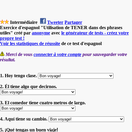
Intermédiaire
Tweeter
Partager
Exercice d'espagnol "Utilisation de TENER dans des phrases
utiles" créé par
anonyme
avec
le générateur de tests - créez votre
propre test !
Voir les statistiques de réussite
de ce test d'espagnol
Merci de vous
connecter à votre compte
pour sauvegarder votre
résultat.
1. Hoy tengo clase.
2. Él tiene algo que decirnos.
3. El comedor tiene cuatro metros de largo.
4. Aquí tiene su cambio.
5.
¡
Qué tengas un buen viaje
!