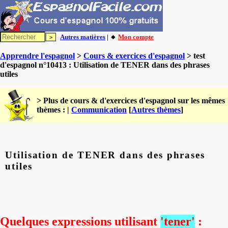
Autres matières
| 🔸
Mon compte
Apprendre l'espagnol
>
Cours & exercices d'espagnol
> test
d'espagnol n°10413 : Utilisation de TENER dans des phrases
utiles
> Plus de cours & d'exercices d'espagnol sur les mêmes
thèmes : |
Communication
[
Autres thèmes
]
Utilisation de TENER dans des phrases
utiles
Quelques expressions utilisant
'tener'
: