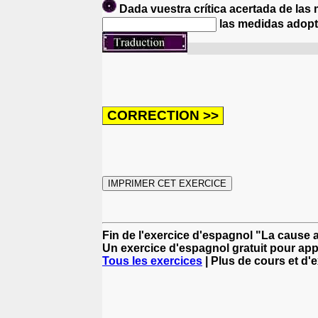
Dada vuestra crítica acertada de la
las medidas adopt
Etant donné que vous crit
Fin de l'exercice d'espagnol "La cause 
Un exercice d'espagnol gratuit pour app
Tous les exercices
| Plus de cours et d'