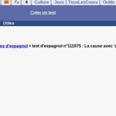
Culture
Jeux
TousLesCours
Outils
Créer un test
Utiles
ces d'espagnol
> test d'espagnol n°111975 : La cause avec '