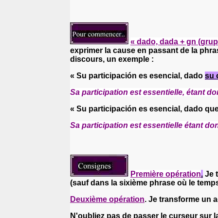
« dado, dada + gn (grupo
exprimer la cause en passant de la phra
discours, un exemple :
« Su participación es esencial, dado
su 
Sa participation est essentielle, étant 
« Su participación es esencial, dado qu
Sa participation est essentielle étant do
Première opération
.
Je t
(sauf dans la sixième phrase où le temp
Deuxième opération
. Je transforme un 
N'oubliez pas de passer le curseur sur 