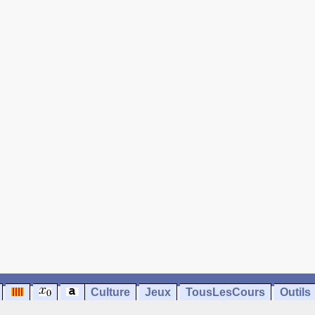
Culture
Jeux
TousLesCours
Outils