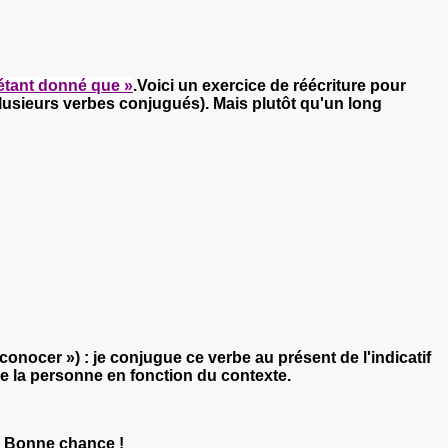
 étant donné que »
.Voici un exercice de réécriture pour
lusieurs verbes conjugués). Mais plutôt qu'un long
ocer ») : je conjugue ce verbe au présent de l'indicatif
ve la personne en fonction du contexte.
e. Bonne chance !