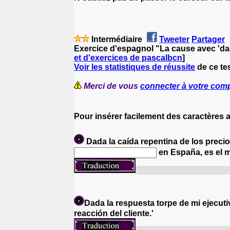
Intermédiaire
Tweeter
Partager
Exercice d'espagnol "La cause avec 'da
et d'exercices de pascalbcn
]
Voir les statistiques de réussite
de ce te
Merci de vous
connecter à votre com
Pour insérer facilement des caractères 
Dada la caída repentina de los prec
en España, es el 
Etant donné que les pri
Dada la respuesta torpe de mi ejecutiv
reacción del cliente.'