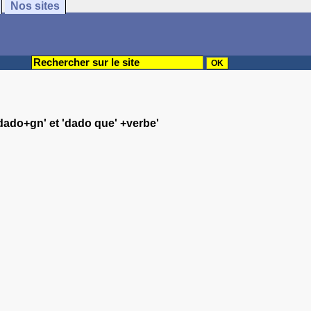
Nos sites
dado+gn' et 'dado que' +verbe'