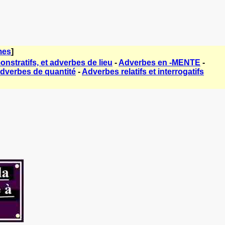
mes
]
nstratifs, et adverbes de lieu
-
Adverbes en -MENTE
-
dverbes de quantité
-
Adverbes relatifs et interrogatifs