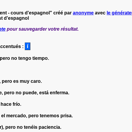
ent - cours d'espagnol" créé par
anonyme
avec
le générateu
st d'espagnol
pte
pour sauvegarder votre résultat.
accentués :
 pero no tengo tiempo.
 pero es muy caro.
re, pero no puede, está enferma.
hace frío.
n el mercado, pero tenemos prisa.
), pero no tenéis paciencia.