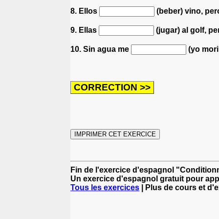
8. Ellos
(beber) vino, pe
9. Ellas
(jugar) al golf, p
10. Sin agua me
(yo mori
Fin de l'exercice d'espagnol "Condition
Un exercice d'espagnol gratuit pour app
Tous les exercices
| Plus de cours et d'