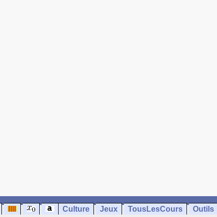
Culture
Jeux
TousLesCours
Outils