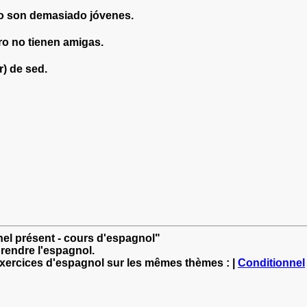
ro son demasiado jóvenes.
ero no tienen amigas.
r) de sed.
nel présent - cours d'espagnol"
rendre l'espagnol.
exercices d'espagnol sur les mêmes thèmes : |
Conditionnel