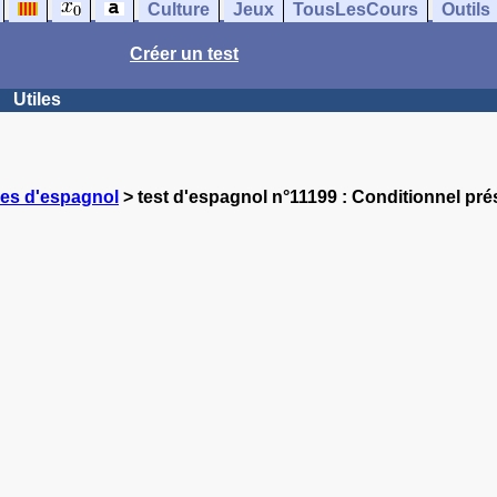
Culture
Jeux
TousLesCours
Outils
Créer un test
Utiles
ces d'espagnol
> test d'espagnol n°11199 : Conditionnel pré