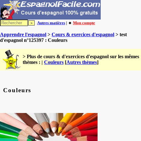
Autres matières
| 🔸
Mon compte
Apprendre l'espagnol
>
Cours & exercices d'espagnol
> test
d'espagnol n°125397 : Couleurs
> Plus de cours & d'exercices d'espagnol sur les mêmes
thèmes : |
Couleurs
[
Autres thèmes
]
Couleurs