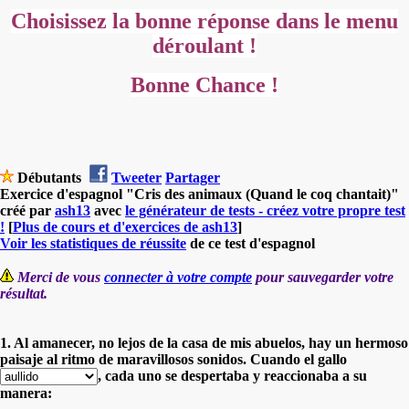
Choisissez la bonne réponse dans le menu
déroulant !
Bonne Chance !
Débutants
Tweeter
Partager
Exercice d'espagnol "Cris des animaux (Quand le coq chantait)"
créé par
ash13
avec
le générateur de tests - créez votre propre test
!
[
Plus de cours et d'exercices de ash13
]
Voir les statistiques de réussite
de ce test d'espagnol
Merci de vous
connecter à votre compte
pour sauvegarder votre
résultat.
1. Al amanecer, no lejos de la casa de mis abuelos, hay un hermoso
paisaje al ritmo de maravillosos sonidos. Cuando el gallo
, cada uno se despertaba y reaccionaba a su
manera: