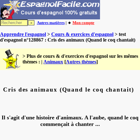
Autres matières
| 🔸
Mon compte
Apprendre l'espagnol
>
Cours & exercices d'espagnol
> test
d'espagnol n°128867 : Cris des animaux (Quand le coq chantait)
> Plus de cours & d'exercices d'espagnol sur les mêmes
thèmes : |
Animaux
[
Autres thèmes
]
Cris des animaux (Quand le coq chantait)
Il s'agit d'une histoire d'animaux. A l'aube, quand le coq
commençait à chanter ...