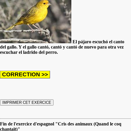
El pájaro escuchó el canto
del gallo. Y el gallo cantó, cantó y cantó de nuevo para otra vez
escuchar el ladrido del perro.
Fin de l'exercice d'espagnol "Cris des animaux (Quand le coq
chantait)"