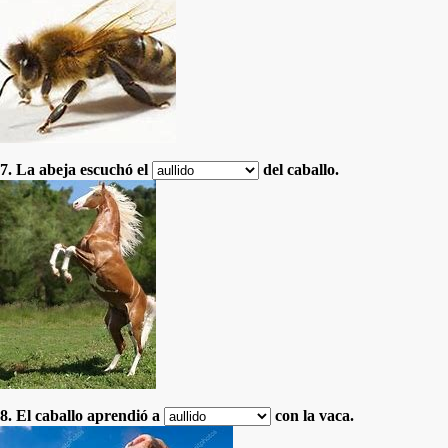
7. La abeja escuchó el
del caballo.
8. El caballo aprendió a
con la vaca.