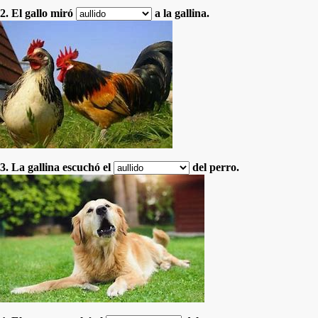
2. El gallo miró
a la gallina.
3. La gallina escuchó el
del perro.