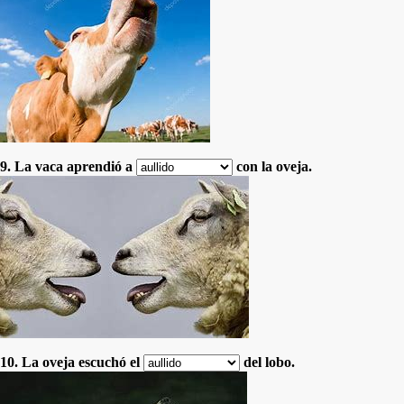
9. La vaca aprendió a
con la oveja.
10. La oveja escuchó el
del lobo.