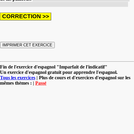
dans les histoires et me laissant emporter par la magie des mots.
Fin de l'exercice d'espagnol "Imparfait de l'indicatif"
Un exercice d'espagnol gratuit pour apprendre l'espagnol.
Tous les exercices
| Plus de cours et d'exercices d'espagnol sur les
mêmes thèmes : |
Passé