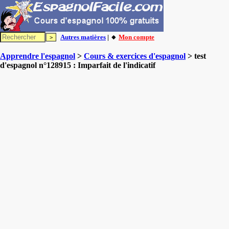
Autres matières
| 🔸
Mon compte
Apprendre l'espagnol
>
Cours & exercices d'espagnol
> test
d'espagnol n°128915 : Imparfait de l'indicatif