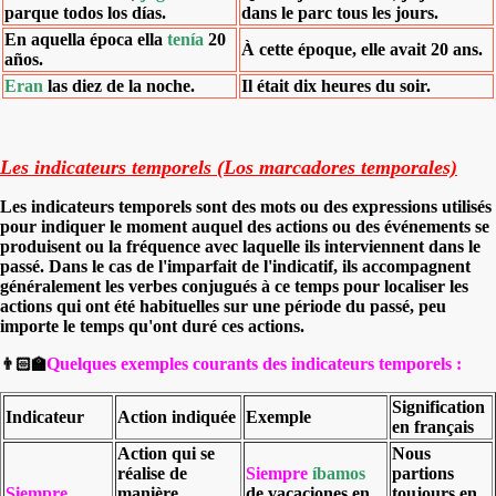
parque todos los días.
dans le parc tous les jours.
En aquella época ella
tenía
20
À cette époque, elle avait 20 ans.
años.
Eran
las diez de la noche.
Il était dix heures du soir.
Les indicateurs temporels (Los marcadores temporales)
Les indicateurs temporels sont des mots ou des expressions utilisés
pour indiquer le moment auquel des actions ou des événements se
produisent ou la fréquence avec laquelle ils interviennent dans le
passé. Dans le cas de l'imparfait de l'indicatif, ils accompagnent
généralement les verbes conjugués à ce temps pour localiser les
actions qui ont été habituelles sur une période du passé, peu
importe le temps qu'ont duré ces actions.
Quelques exemples courants des indicateurs temporels :
👨🏻‍🏫
Signification
Indicateur
Action indiquée
Exemple
en français
Action qui se
Nous
réalise de
Siempre
íbamos
partions
Siempre
manière
de vacaciones en
toujours en