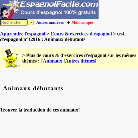
Autres matières
| 🔸
Mon compte
Apprendre l'espagnol
>
Cours & exercices d'espagnol
> test
d'espagnol n°12916 : Animaux débutants
> Plus de cours & d'exercices d'espagnol sur les mêmes
thèmes : |
Animaux
[
Autres thèmes
]
Animaux débutants
Trouver la traduction de ces animaux!