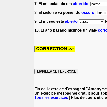
7. El espectáculo era
aburrido.
8. El cielo se va poniendo
oscuro.
9. El museo está
abierto
l
10. El año pasado hicimos un viaje
cort
Fin de l'exercice d'espagnol "Antonymes
Un exercice d'espagnol gratuit pour app
Tous les exercices
| Plus de cours et d'