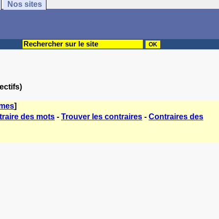
Nos sites
ctifs)
èmes
]
raire des mots
-
Trouver les contraires
-
Contraires des