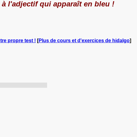
l'adjectif qui apparaît en bleu !
tre propre test !
[
Plus de cours et d'exercices de hidalgo
]
 trop large pour lui.