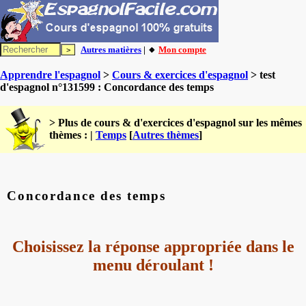
Autres matières
| 🔸
Mon compte
Apprendre l'espagnol
>
Cours & exercices d'espagnol
> test
d'espagnol n°131599 : Concordance des temps
> Plus de cours & d'exercices d'espagnol sur les mêmes
thèmes : |
Temps
[
Autres thèmes
]
Concordance des temps
Choisissez la réponse appropriée dans le
menu déroulant !