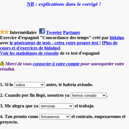
NB
: explications dans le corrigé !
Intermédiaire
Tweeter
Partager
Exercice d'espagnol "Concordance des temps" créé par
hidalgo
avec
le générateur de tests - créez votre propre test !
[
Plus de
cours et d'exercices de hidalgo
]
Voir les statistiques de réussite
de ce test d'espagnol
Merci de vous
connecter à votre compte
pour sauvegarder votre
résultat.
1. Si lo
antes, te habría avisado.
2. Cuando por fin llegó, nosotros ya
.
3. Me alegra que ya
el trabajo.
4. Tan pronto como
el contrato, empezaremos el
proyecto.