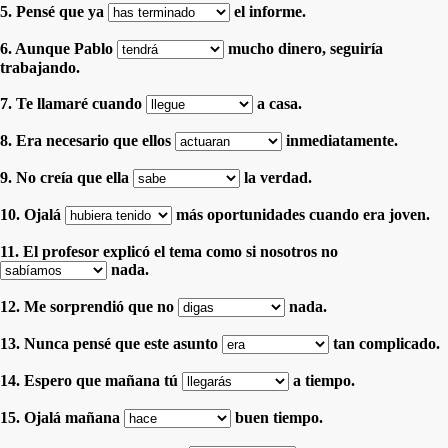
5. Pensé que ya
el informe.
6. Aunque Pablo
mucho dinero, seguiría
trabajando.
7. Te llamaré cuando
a casa.
8. Era necesario que ellos
inmediatamente.
9. No creía que ella
la verdad.
10. Ojalá
más oportunidades cuando era joven.
11. El profesor explicó el tema como si nosotros no
nada.
12. Me sorprendió que no
nada.
13. Nunca pensé que este asunto
tan complicado.
14. Espero que mañana tú
a tiempo.
15. Ojalá mañana
buen tiempo.