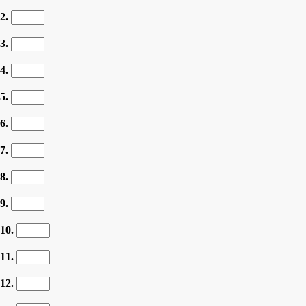
2.
3.
4.
5.
6.
7.
8.
9.
10.
11.
12.