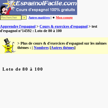
Autres matières
| 🔸
Mon compte
Apprendre l'espagnol
>
Cours & exercices d'espagnol
> test
d'espagnol n°14592 : Loto de 80 à 100
> Plus de cours & d'exercices d'espagnol sur les mêmes
thèmes : |
Nombres
[
Autres thèmes
]
Loto de 80 à 100