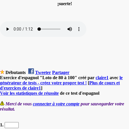
¡suerte!
Débutants
Tweeter
Partager
Exercice d'espagnol "Loto de 80 à 100" créé par
claire1
avec
le
générateur de tests - créez votre propre test !
[
Plus de cours et
d'exercices de claire1
]
Voir les statistiques de réussite
de ce test d'espagnol
Merci de vous
connecter à votre compte
pour sauvegarder votre
résultat.
1.