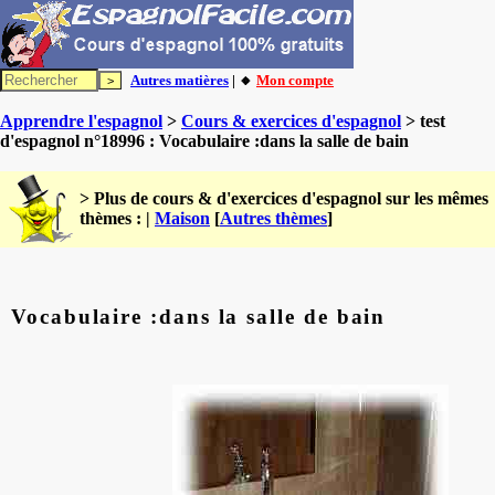
Autres matières
| 🔸
Mon compte
Apprendre l'espagnol
>
Cours & exercices d'espagnol
> test
d'espagnol n°18996 : Vocabulaire :dans la salle de bain
> Plus de cours & d'exercices d'espagnol sur les mêmes
thèmes : |
Maison
[
Autres thèmes
]
Vocabulaire :dans la salle de bain