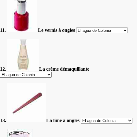
11.
Le vernis à ongles
12.
La crème démaquillante
13.
La lime à ongles