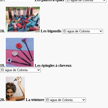
18.
Les bigoudis
19.
Les épingles à cheveux
20.
La teinture