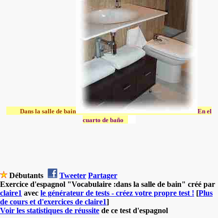
Dans la salle de bain
En el
cuarto de baño
Débutants
Tweeter
Partager
Exercice d'espagnol "Vocabulaire :dans la salle de bain" créé par
claire1
avec
le générateur de tests - créez votre propre test !
[
Plus
de cours et d'exercices de claire1
]
Voir les statistiques de réussite
de ce test d'espagnol