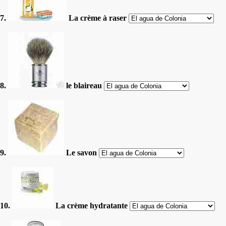
7.
La crème à raser
8.
le blaireau
9.
Le savon
10.
La crème hydratante