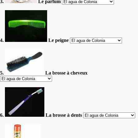
3.
Le parfum
4.
Le peigne
5.
La brosse à cheveux
6.
La brosse à dents