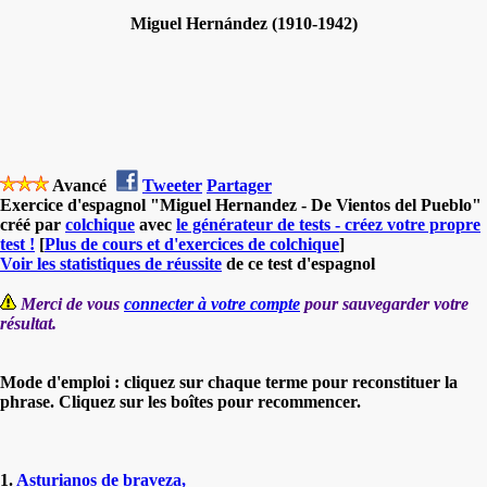
Miguel Hernández (1910-1942)
Avancé
Tweeter
Partager
Exercice d'espagnol "Miguel Hernandez - De Vientos del Pueblo"
créé par
colchique
avec
le générateur de tests - créez votre propre
test !
[
Plus de cours et d'exercices de colchique
]
Voir les statistiques de réussite
de ce test d'espagnol
Merci de vous
connecter à votre compte
pour sauvegarder votre
résultat.
Mode d'emploi : cliquez sur chaque terme pour reconstituer la
phrase. Cliquez sur les boîtes pour recommencer.
1.
Asturianos
de
braveza,