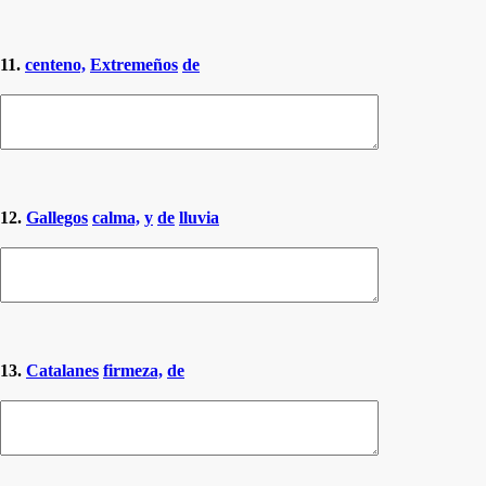
11.
centeno,
Extremeños
de
12.
Gallegos
calma,
y
de
lluvia
13.
Catalanes
firmeza,
de