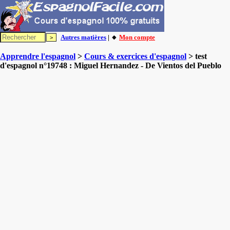
Autres matières
| 🔸
Mon compte
Apprendre l'espagnol
>
Cours & exercices d'espagnol
> test
d'espagnol n°19748 : Miguel Hernandez - De Vientos del Pueblo