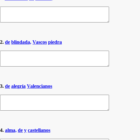
2.
de
blindada,
Vascos
piedra
3.
de
alegría
Valencianos
4.
alma,
de
y
castellanos