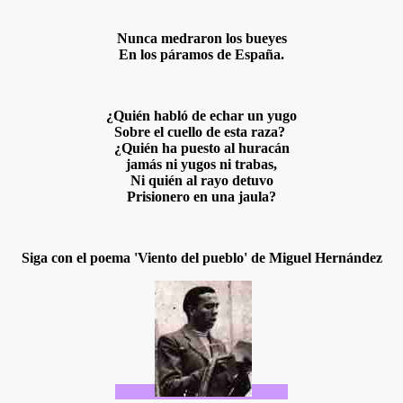
Nunca medraron los bueyes
En los páramos de España.
¿Quién habló de echar un yugo
Sobre el cuello de esta raza?
¿Quién ha puesto al huracán
jamás ni yugos ni trabas,
Ni quién al rayo detuvo
Prisionero en una jaula?
Siga con el poema 'Viento del pueblo' de Miguel Hernández