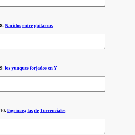
8.
Nacidos
entre
guitarras
9.
los
yunques
forjados
en
Y
10.
lágrimas;
las
de
Torrenciales