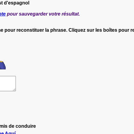
st d'espagnol
pte
pour sauvegarder votre résultat.
e pour reconstituer la phrase. Cliquez sur les boîtes pour
mis de conduire
ne
Aquí