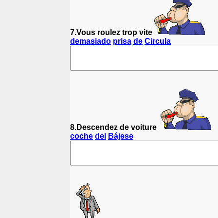
7.Vous roulez trop vite
demasiado
prisa
de
Circula
8.Descendez de voiture
coche
del
Bájese