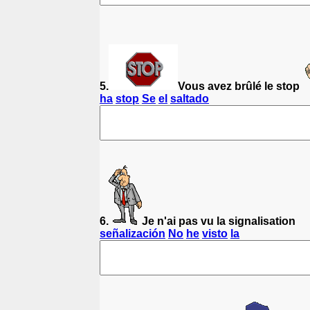
5.
Vous avez brûlé le stop
ha
stop
Se
el
saltado
6.
Je n'ai pas vu la signalisation
señalización
No
he
visto
la