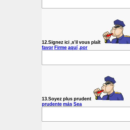
12.Signez ici ,s'il vous plaît
favor
Firme
aquí
,por
13.Soyez plus prudent
prudente
más
Sea