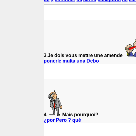
3.Je dois vous mettre une amende
ponerle
multa
una
Debo
4.
Mais pourquoi?
¿por
Pero
?
qué