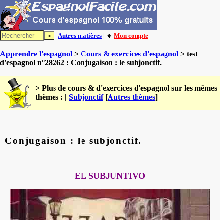
Autres matières
| 🔸
Mon compte
Apprendre l'espagnol
>
Cours & exercices d'espagnol
> test
d'espagnol n°28262 : Conjugaison : le subjonctif.
> Plus de cours & d'exercices d'espagnol sur les mêmes
thèmes : |
Subjonctif
[
Autres thèmes
]
Conjugaison : le subjonctif.
EL SUBJUNTIVO