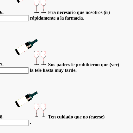
6.
Era necesario que nosotros (ir)
rápidamente a la farmacia.
7.
Sus padres le prohibieron que (ver)
la tele hasta muy tarde.
8.
Ten cuidado que no (caerse)
.