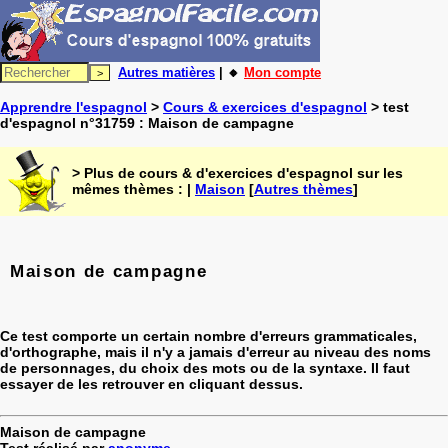
Autres matières
| 🔸
Mon compte
Apprendre l'espagnol
>
Cours & exercices d'espagnol
> test
d'espagnol n°31759 : Maison de campagne
> Plus de cours & d'exercices d'espagnol sur les
mêmes thèmes : |
Maison
[
Autres thèmes
]
Maison de campagne
Ce test comporte un certain nombre d'erreurs grammaticales,
d'orthographe, mais il n'y a jamais d'erreur au niveau des noms
de personnages, du choix des mots ou de la syntaxe. Il faut
essayer de les retrouver en cliquant dessus.
Maison de campagne
Test réalisé par
anonyme