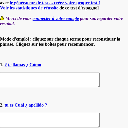
avec
le générateur de tests - créez votre propre test !
Voir les statistiques de réussite
de ce test d'espagnol
Merci de vous
connecter à votre compte
pour sauvegarder votre
résultat.
Mode d'emploi : cliquez sur chaque terme pour reconstituer la
phrase. Cliquez sur les boîtes pour recommencer.
1.
?
te
llamas
¿
Cómo
2.
tu
es
Cuál
¿
apellido
?