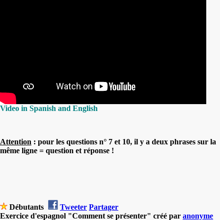
Video in Spanish and English
Attention
:
pour les questions n° 7 et 10, il y a deux phrases sur la
même ligne = question et réponse !
Débutants
Tweeter
Partager
Exercice d'espagnol "Comment se présenter" créé par
anonyme