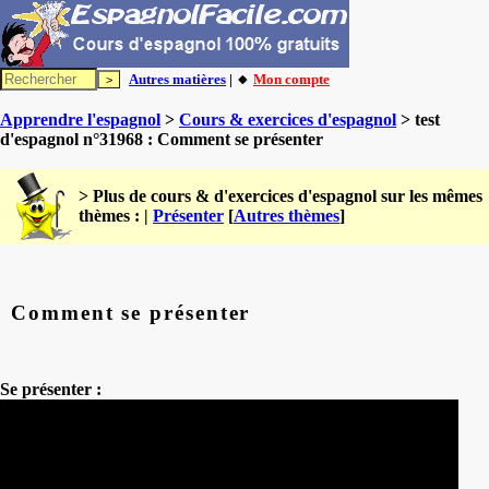
Autres matières
| 🔸
Mon compte
Apprendre l'espagnol
>
Cours & exercices d'espagnol
> test
d'espagnol n°31968 : Comment se présenter
> Plus de cours & d'exercices d'espagnol sur les mêmes
thèmes : |
Présenter
[
Autres thèmes
]
Comment se présenter
Se présenter :