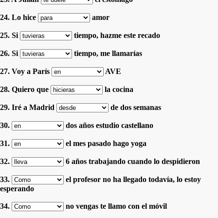
24. Lo hice
amor
25. Si
tiempo, hazme este recado
26. Si
tiempo, me llamarías
27. Voy a París
AVE
28. Quiero que
la cocina
29. Iré a Madrid
de dos semanas
30.
dos años estudio castellano
31.
el mes pasado hago yoga
32.
6 años trabajando cuando lo despidieron
33.
el profesor no ha llegado todavía, lo estoy
esperando
34.
no vengas te llamo con el móvil