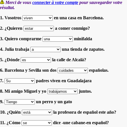
Merci de vous
connecter à votre compte
pour sauvegarder votre
résultat.
1. Vosotros
en una casa en Barcelona.
2. ¿Quieren
a comer conmigo?
3. Quiero comprarme
minifalda
4. Julia trabaja
una tienda de zapatos.
5. ¿Dónde
la calle de Alcalá?
6. Barcelona y Sevilla son dos
españolas.
7.
padres viven en Guadalajara
8. Mi amigo Miguel y yo
juntos.
9.
un perro y un gato
10. ¿Quién
la profesora de español este año?
11. ¿Cómo
dice -une cabane-en español?