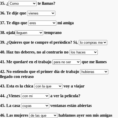
35. ¿
te llamas?
36. Te dije que
37. Te digo que
mi amiga
38. ojalá
temprano
39. ¿Quieres que te compre el periódico? Sí,
40. Haz tus deberes, no al contrario no
41. Me quedaré en el trabajo
que me llames
42. No entiendo que el primer día de trabajo
llegado con retraso
43. Esta es la chica
voy a viajar
44. ¿Vienes
a ver la película?
45. La casa
ventanas están abiertas
46. Las mujeres
hablamos ayer son mis amigas