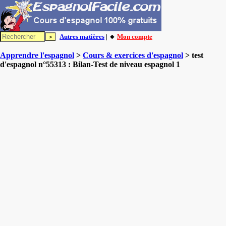
Autres matières
| 🔸
Mon compte
Apprendre l'espagnol
>
Cours & exercices d'espagnol
> test
d'espagnol n°55313 : Bilan-Test de niveau espagnol 1