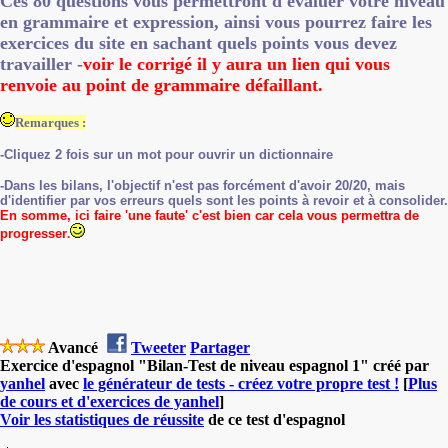
Ces 80 questions vous permettront d'évaluer votre niveau
en grammaire et expression, ainsi vous pourrez faire les
exercices du site en sachant quels points vous devez
travailler -
voir le corrigé il y aura un lien qui vous
renvoie au point de grammaire défaillant
.
Remarques :
-Cliquez 2 fois sur un mot pour ouvrir un dictionnaire
-
Dans les bilans, l'objectif n'est pas forcément d'avoir 20/20, mais
d'identifier par vos erreurs quels sont les points à revoir et à consolider.
En somme, ici faire 'une faute' c'est bien car cela vous permettra de
progresser
.
Avancé
Tweeter
Partager
Exercice d'espagnol "Bilan-Test de niveau espagnol 1" créé par
yanhel
avec
le générateur de tests - créez votre propre test !
[
Plus
de cours et d'exercices de yanhel
]
Voir les statistiques de réussite
de ce test d'espagnol