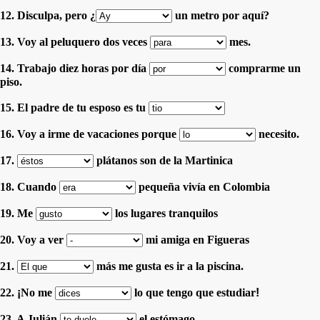
12. Disculpa, pero ¿
un metro por aquí?
13. Voy al peluquero dos veces
mes.
14. Trabajo diez horas por día
comprarme un
piso.
15. El padre de tu esposo es tu
16. Voy a irme de vacaciones porque
necesito.
17.
plátanos son de la Martinica
18. Cuando
pequeña vivía en Colombia
19. Me
los lugares tranquilos
20. Voy a ver
mi amiga en Figueras
21.
más me gusta es ir a la piscina.
22.
¡
No me
lo que tengo que estudiar
!
23. A Julián
el estómago