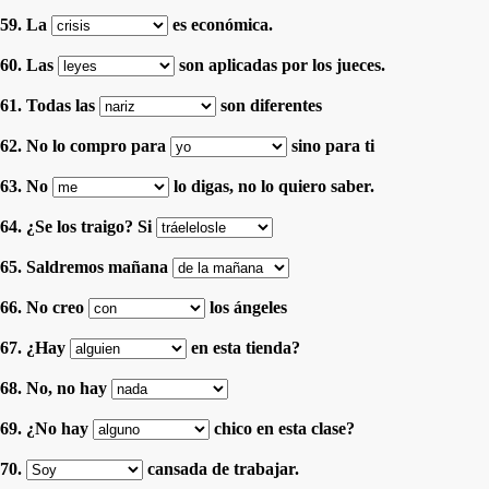
59. La
es económica.
60. Las
son aplicadas por los jueces.
61. Todas las
son diferentes
62. No lo compro para
sino para ti
63. No
lo digas, no lo quiero saber.
64. ¿Se los traigo? Si
65. Saldremos mañana
66. No creo
los ángeles
67. ¿Hay
en esta tienda?
68. No, no hay
69. ¿No hay
chico en esta clase?
70.
cansada de trabajar.