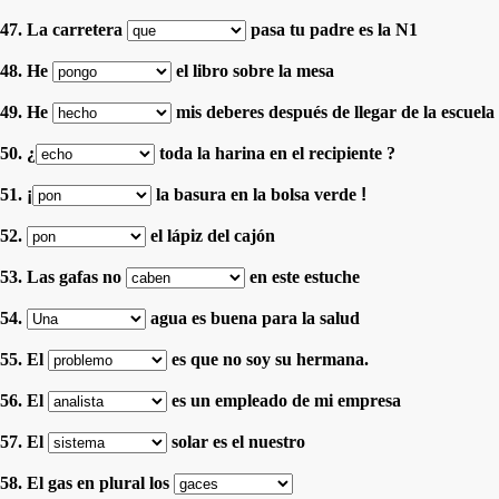
47. La carretera
pasa tu padre es la N1
48. He
el libro sobre la mesa
49. He
mis deberes después de llegar de la escuela
50. ¿
toda la harina en el recipiente ?
51.
¡
la basura en la bolsa verde
!
52.
el lápiz del cajón
53. Las gafas no
en este estuche
54.
agua es buena para la salud
55. El
es que no soy su hermana.
56. El
es un empleado de mi empresa
57. El
solar es el nuestro
58. El gas en plural los