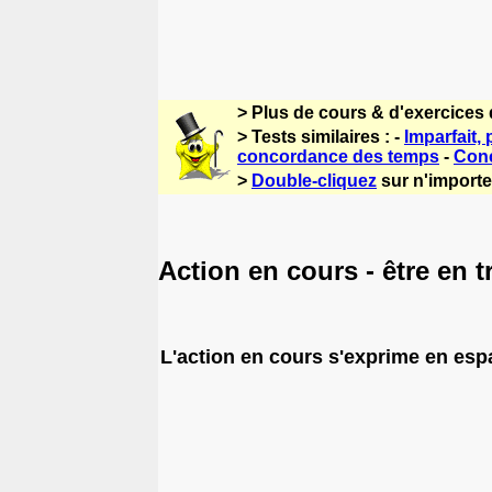
> Plus de cours & d'exercices
> Tests similaires : -
Imparfait,
concordance des temps
-
Conc
>
Double-cliquez
sur n'importe
Action en cours - être en t
L'action en cours s'exprime en espa