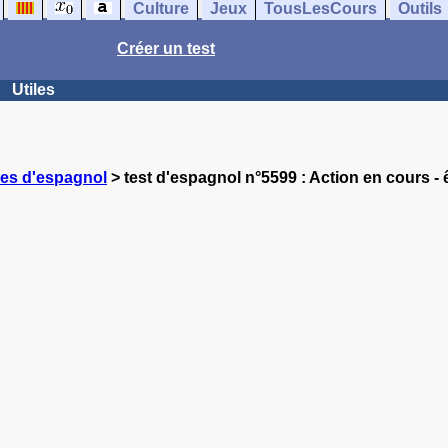
Culture
Jeux
TousLesCours
Outils
Créer un test
Utiles
ces d'espagnol
> test d'espagnol n°5599 : Action en cours - ê