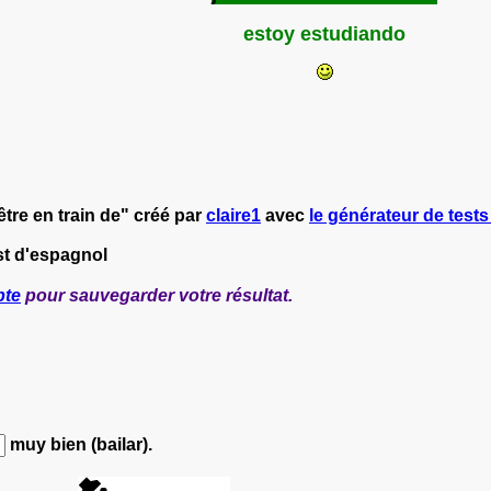
estoy estudiando
tre en train de" créé par
claire1
avec
le générateur de tests 
st d'espagnol
pte
pour sauvegarder votre résultat.
muy bien (bailar).