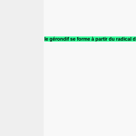
le gérondif se forme à partir du radica