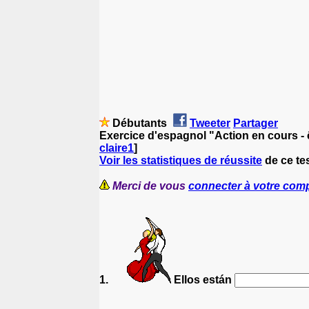
Débutants
Tweeter
Partager
Exercice d'espagnol "Action en cours - ê
claire1
]
Voir les statistiques de réussite
de ce te
Merci de vous
connecter à votre com
1.
Ellos están