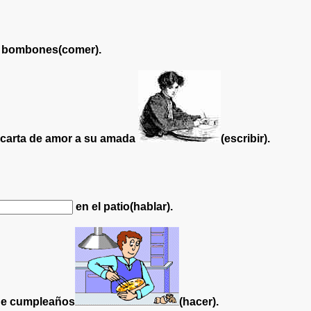
 bombones(comer).
carta de amor a su amada
(escribir).
en el patio(hablar).
de cumpleaños
(hacer).