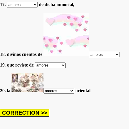
17.
de dicha inmortal,
18. divinos cuentos de
19. que reviste de
20. la
oriental