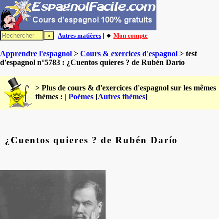
Autres matières
| 🔸
Mon compte
Apprendre l'espagnol
>
Cours & exercices d'espagnol
> test
d'espagnol n°5783 : ¿Cuentos quieres ? de Rubén Darío
> Plus de cours & d'exercices d'espagnol sur les mêmes
thèmes : |
Poèmes
[
Autres thèmes
]
¿Cuentos quieres ? de Rubén Darío