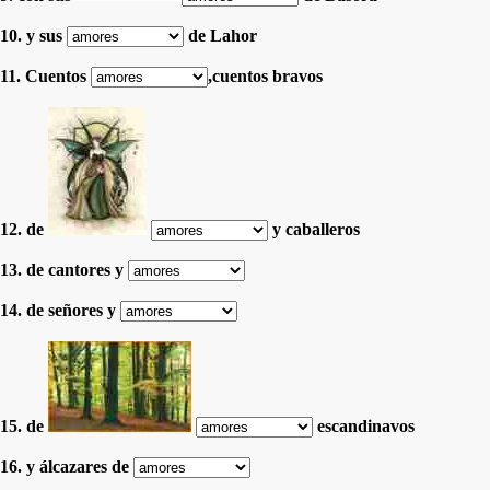
10. y sus
de Lahor
11. Cuentos
,cuentos bravos
12. de
y caballeros
13. de cantores y
14. de señores y
15. de
escandinavos
16. y álcazares de