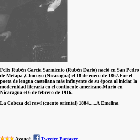
Felix Rubén García Sarmiento (Rubén Dario) nació en San Pedro
de Metapa ,Chocoyo (Nicaragua) el 18 de enero de 1867.Fue el
poeta de lengua castellana más influyente de su época al iniciar la
modernidad literaria en el continente americano.Murió en
Nicaragua el 6 de febrero de 1916.
La Cabeza del rawí (cuento oriental) 1884......A Emelina
Avancé
Tweeter
Partager