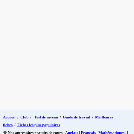
Accueil
/
Club
/
Test de niveau
/
Guide de travail
/
Meilleures
fiches
/
Fiches les plus populaires
💡 Nos autres sites gratuits de cours :
Anglais
|
Français
|
Mathématiques
| |