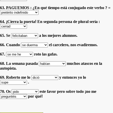
63. PAGUEMOS : ¿En qué tiempo está conjugado este verbo ? =
64.
¡
Cierra la puerta
!
En segunda persona de plural sería :
65. Se
a los mejores alumnos.
66. Cuando
el carcelero, nos evadiremos.
67.
roto las gafas.
68. La semana pasada
muchos atascos en la
autopista.
69. Roberto me lo
y entonces yo lo
.
70. Os
este favor
pero sobre todo
¡
no me
por qué
!