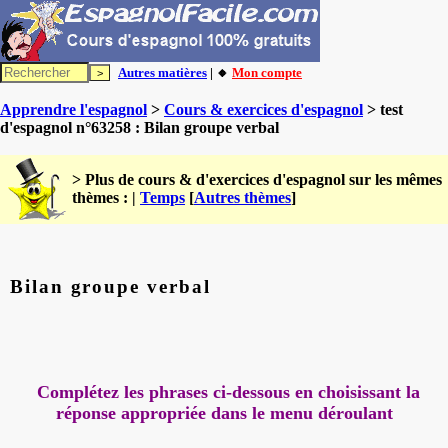
Autres matières
| 🔸
Mon compte
Apprendre l'espagnol
>
Cours & exercices d'espagnol
> test
d'espagnol n°63258 : Bilan groupe verbal
> Plus de cours & d'exercices d'espagnol sur les mêmes
thèmes : |
Temps
[
Autres thèmes
]
Bilan groupe verbal
Complétez les phrases ci-dessous en choisissant la
réponse appropriée dans le menu déroulant