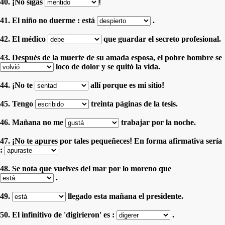
40.
¡
No sigas
!
41. El niño no duerme : está
.
42. El médico
que guardar el secreto profesional.
43. Después de la muerte de su amada esposa, el pobre hombre se
loco de dolor y se quitó la vida.
44.
¡
No te
allí porque es mi sitio
!
45. Tengo
treinta páginas de la tesis.
46. Mañana no me
trabajar por la noche.
47.
¡
No te apures por tales pequeñeces
!
En forma afirmativa sería
:
48. Se nota que vuelves del mar por lo moreno que
.
49.
llegado esta mañana el presidente.
50. El infinitivo de 'digirieron' es :
.