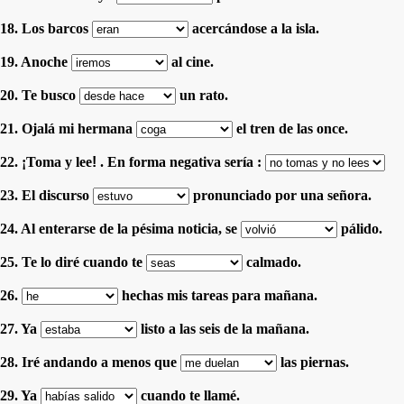
18. Los barcos
acercándose a la isla.
19. Anoche
al cine.
20. Te busco
un rato.
21. Ojalá mi hermana
el tren de las once.
22.
¡
Toma y lee
!
. En forma negativa sería :
23. El discurso
pronunciado por una señora.
24. Al enterarse de la pésima noticia, se
pálido.
25. Te lo diré cuando te
calmado.
26.
hechas mis tareas para mañana.
27. Ya
listo a las seis de la mañana.
28. Iré andando a menos que
las piernas.
29. Ya
cuando te llamé.