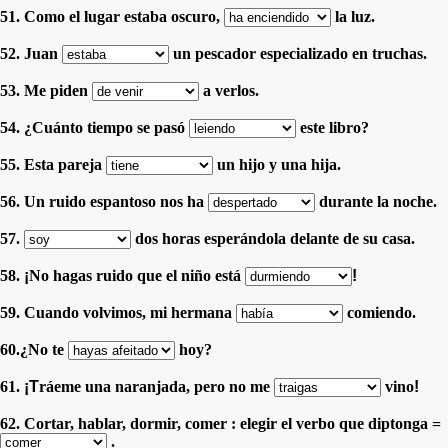
51. Como el lugar estaba oscuro,
la luz.
52. Juan
un pescador especializado en truchas.
53. Me piden
a verlos.
54. ¿Cuánto tiempo se pasó
este libro?
55. Esta pareja
un hijo y una hija.
56. Un ruido espantoso nos ha
durante la noche.
57.
dos horas esperándola delante de su casa.
58.
¡
No hagas ruido que el niño está
!
59. Cuando volvimos, mi hermana
comiendo.
60.¿No te
hoy?
61.
¡T
ráeme una naranjada, pero no me
vino
!
62. Cortar, hablar, dormir, comer : elegir el verbo que diptonga =
.