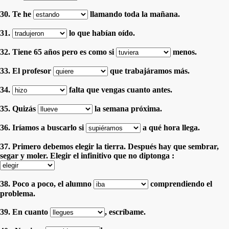
30. Te he
llamando toda la mañana.
31.
lo que habían oído.
32. Tiene 65 años pero es como si
menos.
33. El profesor
que trabajáramos más.
34.
falta que vengas cuanto antes.
35. Quizás
la semana próxima.
36. Iríamos a buscarlo si
a qué hora llega.
37. Primero debemos elegir la tierra. Después hay que sembrar,
segar y moler. Elegir el infinitivo que no diptonga :
38. Poco a poco, el alumno
comprendiendo el
problema.
39. En cuanto
, escríbame.