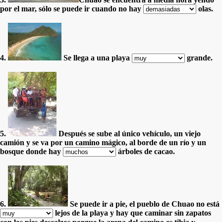
por el mar, sólo se puede ir cuando no hay
olas.
4.
Se llega a una playa
grande.
5.
Después se sube al único vehículo, un viejo
camión y se va por un camino mágico, al borde de un río y un
bosque donde hay
árboles de cacao.
6.
Se puede ir a pie, el pueblo de Chuao no está
lejos de la playa y hay que caminar sin zapatos