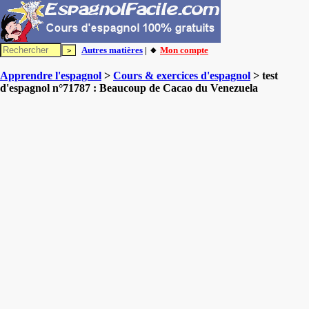
Autres matières
| 🔸
Mon compte
Apprendre l'espagnol
>
Cours & exercices d'espagnol
> test
d'espagnol n°71787 : Beaucoup de Cacao du Venezuela