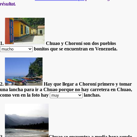
résultat.
1.
Chuao y Choroní son dos pueblos
bonitos que se encuentran en Venezuela.
2.
Hay que llegar a Choroní primero y tomar
una lancha para ir a Chuao porque no hay carretera en Chuao,
como ven en la foto hay
lanchas.
3.
Chuao se encuentra a media hora yendo