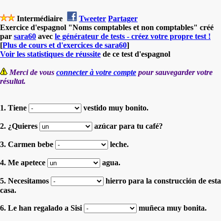
Intermédiaire
Tweeter
Partager
Exercice d'espagnol "Noms comptables et non comptables" créé
par
sara60
avec
le générateur de tests - créez votre propre test !
[
Plus de cours et d'exercices de sara60
]
Voir les statistiques de réussite
de ce test d'espagnol
Merci de vous
connecter à votre compte
pour sauvegarder votre
résultat.
1. Tiene
vestido muy bonito.
2. ¿Quieres
azúcar para tu café?
3. Carmen bebe
leche.
4. Me apetece
agua.
5. Necesitamos
hierro para la construcción de esta
casa.
6. Le han regalado a Sisi
muñeca muy bonita.