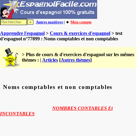
Autres matières
| 🔸
Mon compte
Apprendre l'espagnol
>
Cours & exercices d'espagnol
> test
d'espagnol n°77899 : Noms comptables et non comptables
> Plus de cours & d'exercices d'espagnol sur les mêmes
thèmes : |
Articles
[
Autres thèmes
]
Noms comptables et non comptables
NOMBRES CONTABLES Et
INCONTABLES